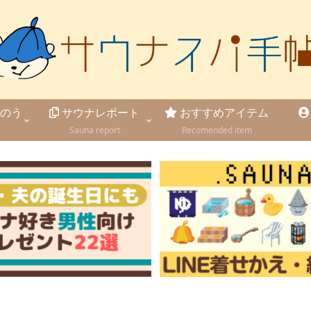
のう
サウナレポート
おすすめアイテム
Sauna report
Recomended item