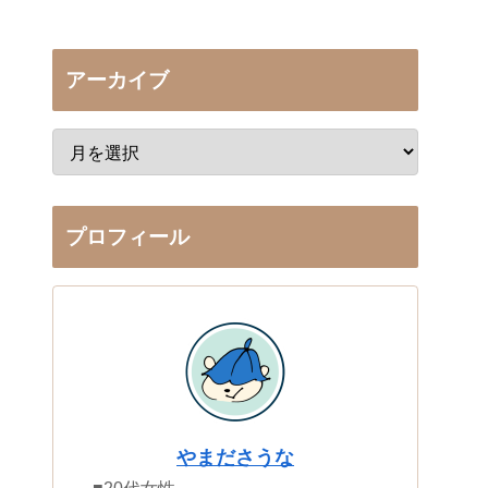
アーカイブ
プロフィール
やまださうな