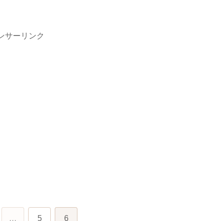
ンサーリンク
…
5
6