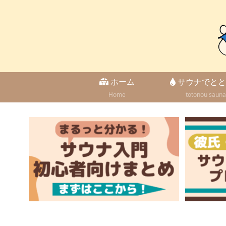
ホーム
サウナでとと
Home
totonou sauna