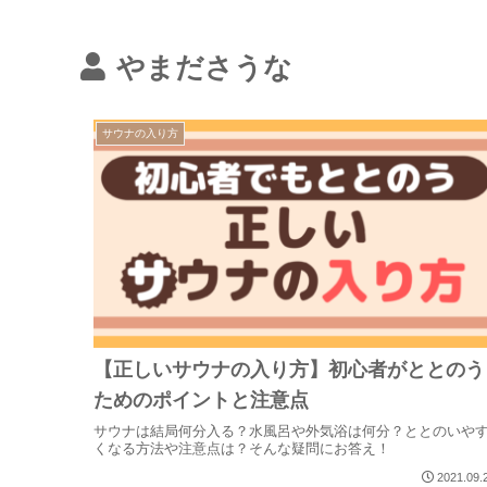
やまださうな
サウナの入り方
【正しいサウナの入り方】初心者がととのう
ためのポイントと注意点
サウナは結局何分入る？水風呂や外気浴は何分？ととのいや
くなる方法や注意点は？そんな疑問にお答え！
2021.09.