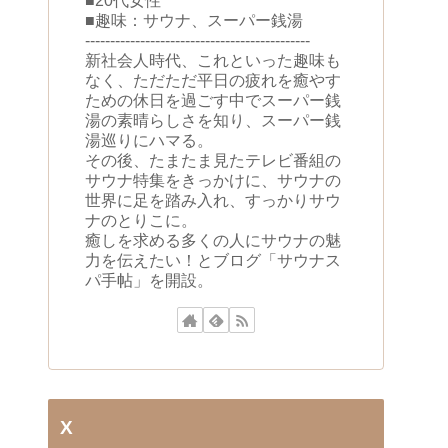
■20代女性
■趣味：サウナ、スーパー銭湯
---------------------------------------------
新社会人時代、これといった趣味も
なく、ただただ平日の疲れを癒やす
ための休日を過ごす中でスーパー銭
湯の素晴らしさを知り、スーパー銭
湯巡りにハマる。
その後、たまたま見たテレビ番組の
サウナ特集をきっかけに、サウナの
世界に足を踏み入れ、すっかりサウ
ナのとりこに。
癒しを求める多くの人にサウナの魅
力を伝えたい！とブログ「サウナス
パ手帖」を開設。
X