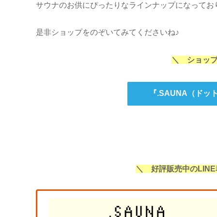
サウナのお供にぴったりなラインナップになってお
是非ショップをのぞいてみてくださいね♪
＼ ショッ
『.SAUNA（ドッ
＼ 好評販売中のLIN