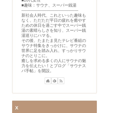
■20代女性
■趣味：サウナ、スーパー銭湯
---------------------------------------------
新社会人時代、これといった趣味も
なく、ただただ平日の疲れを癒やす
ための休日を過ごす中でスーパー銭
湯の素晴らしさを知り、スーパー銭
湯巡りにハマる。
その後、たまたま見たテレビ番組の
サウナ特集をきっかけに、サウナの
世界に足を踏み入れ、すっかりサウ
ナのとりこに。
癒しを求める多くの人にサウナの魅
力を伝えたい！とブログ「サウナス
パ手帖」を開設。
X