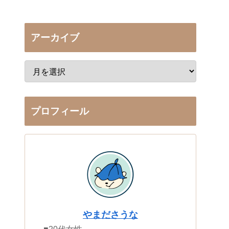
アーカイブ
プロフィール
やまださうな