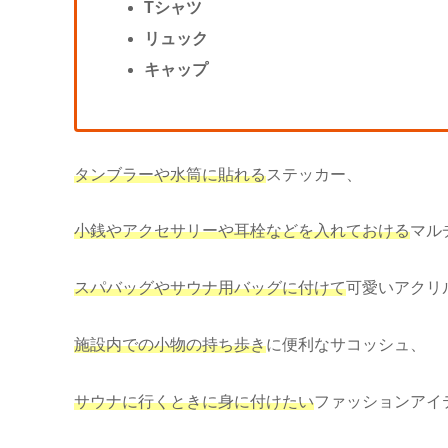
Tシャツ
リュック
キャップ
タンブラーや水筒に貼れる
ステッカー、
小銭やアクセサリーや耳栓などを入れておける
マル
スパバッグやサウナ用バッグに付けて
可愛いアクリ
施設内での小物の持ち歩き
に便利なサコッシュ、
サウナに行くときに身に付けたい
ファッションアイ