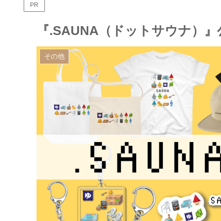
PR
『.SAUNA（ドットサウナ）
その他