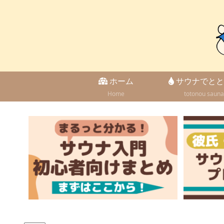
ホーム
サウナでとと
Home
totonou sauna