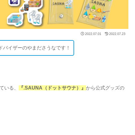
2022.07.01
2022.07.23
ドバイザーのやまださうなです！
いている、
『.SAUNA（ドットサウナ）』
から公式グッズの