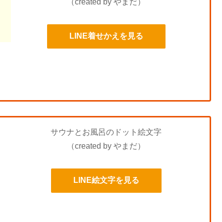
（created by やまだ）
LINE着せかえを見る
サウナとお風呂のドット絵文字
（created by やまだ）
LINE絵文字を見る