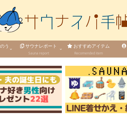
のう
サウナレポート
おすすめアイテム
Sauna report
Recomended item