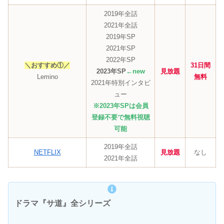
2019年全話
2021年全話
2019年SP
2021年SP
2022年SP
＼おすすめ
①
／
31日間
2023年SP
←new
見放題
Lemino
無料
2021年特別インタビ
ュー
※2023年SPは会員
登録不要で無料
視聴
可能
2019年全話
NETFLIX
見放題
なし
2021年全話
ドラマ『サ道』全シリーズ