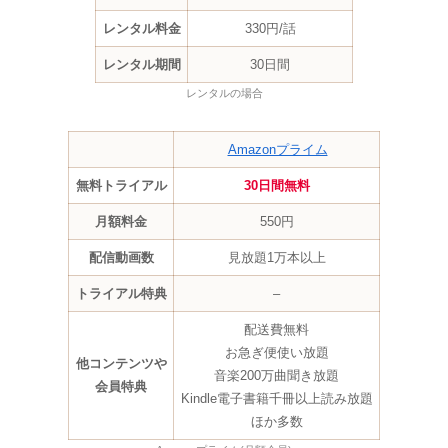
レンタル料金
330円/話
レンタル期間
30日間
レンタルの場合
Amazonプライム
無料トライアル
30日間無料
月額料金
550円
配信動画数
見放題1万本以上
トライアル特典
–
配送費無料
お急ぎ便使い放題
他コンテンツや
音楽200万曲聞き放題
会員特典
Kindle電子書籍千冊以上読み放題
ほか多数