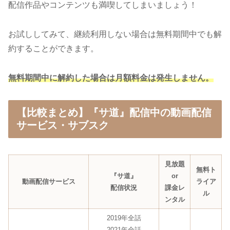
配信作品やコンテンツも満喫してしまいましょう！
お試ししてみて、継続利用しない場合は無料期間中でも解
約することができます。
無料期間中に解約した場合は月額料金は発生しません。
【比較まとめ】『サ道』配信中の動画配信
サービス・サブスク
見放題
無料ト
『サ道』
or
動画配信サービス
ライア
配信状況
課金レ
ル
ンタル
2019年全話
2021年全話