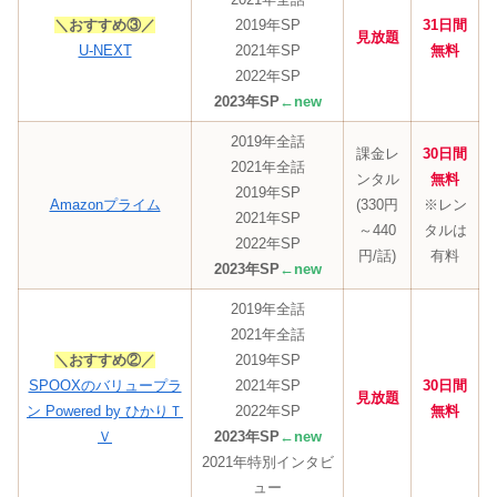
＼おすすめ③／
2019年SP
31日間
見放題
U-NEXT
2021年SP
無料
2022年SP
2023年SP
←new
2019年全話
課金レ
30日間
2021年全話
ンタル
無料
2019年SP
Amazonプライム
(330円
※レン
2021年SP
～440
タルは
2022年SP
円/話)
有料
2023年SP
←new
2019年全話
2021年全話
＼おすすめ②／
2019年SP
SPOOXのバリュープラ
2021年SP
30日間
見放題
ン Powered by ひかりＴ
2022年SP
無料
Ｖ
2023年SP
←new
2021年特別インタビ
ュー