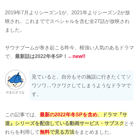
2019年7月よりシーズン1が、2021年よりシーズン2が放
映され、これまででスペシャルを含む全27話が放映され
ました。
サウナブームが巻き起こる昨今、根強い人気のあるドラマ
で、
最新話は2022年冬SP！
←new!!
見ていると、自分もその施設に行きたくてソ
ワソワ…ワクワクしてしまうようなドラマで
やまださうな
す。
この記事では、
最新の2022年冬SPを含め
、ドラマ『サ
道』シリーズを配信している動画サービス・サブスク
とそ
れらを利用して
無料
で見る方法
をまとめました。