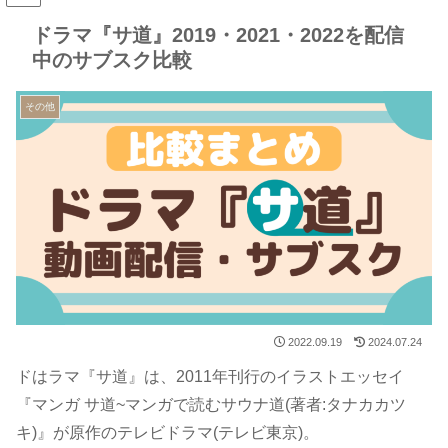
ドラマ『サ道』2019・2021・2022を配信
中のサブスク比較
その他
2022.09.19
2024.07.24
ドはラマ『サ道』は、2011年刊行のイラストエッセイ
『マンガ サ道~マンガで読むサウナ道(著者:タナカカツ
キ)』が原作のテレビドラマ(テレビ東京)。