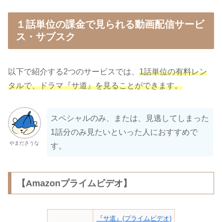
１話単位の課金で見られる動画配信サービ
ス・サブスク
以下で紹介する2つのサービスでは、
1話単位の有料レン
タルで、ドラマ『サ道』を見ることができます。
スペシャルのみ、または、見逃してしまった
1話分のみ見たいといった人におすすめで
やまださうな
す。
【Amazonプライムビデオ】
『サ道』(プライムビデオ)