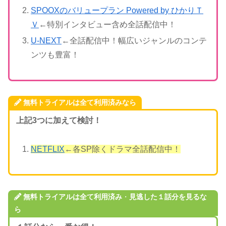
SPOOXのバリュープラン Powered by ひかりＴ
Ｖ
←特別インタビュー含め全話配信中！
U-NEXT
←全話配信中！幅広いジャンルのコンテ
ンツも豊富！
無料トライアルは全て利用済みなら
上記3つに加えて検討！
NETFLIX
←各SP除くドラマ全話配信中！
無料トライアルは全て利用済み
・
見逃した１話分を見るな
ら