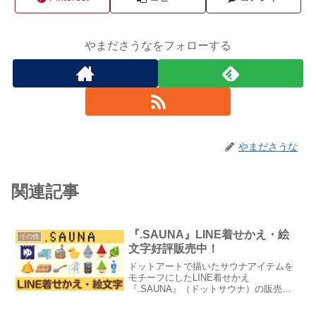
やまださうなをフォローする
やまださうな
関連記事
『.SAUNA』LINE着せかえ・絵
その他
文字好評販売中！
ドットアートで描いたサウナアイテムを
モチーフにしたLINE着せかえ
『.SAUNA』（ドットサウナ）の販売が
開始！