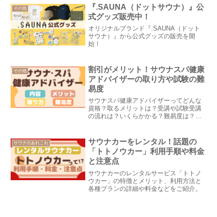
『.SAUNA（ドットサウナ）』公
その他
式グッズ販売中！
オリジナルブランド『.SAUNA（ドット
サウナ）』から公式グッズの販売を開
始！
割引がメリット！サウナスパ健康
その他
アドバイザーの取り方や試験の難
易度
サウナスパ健康アドバイザーってどんな
資格？取るメリットは？受講や試験受講
の流れは？いくらかかる？難易度は？そ
んな疑問にお答えします。
サウナカーをレンタル！話題の
サウナのあれこれ
「トトノウカー」利用手順や料金
と注意点
サウナカーのレンタルサービス「トトノ
ウカー」の特徴とメリット、利用方法と
各種プランの詳細や料金などをご紹介。