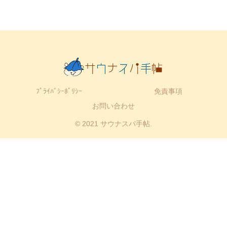
ﾌﾟﾗｲﾊﾞｼｰﾎﾟﾘｼｰ
免責事項
お問い合わせ
© 2021 サウナスパ手帖.