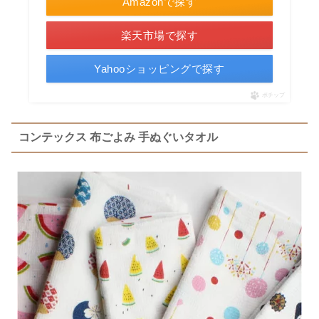
Amazonで探す
楽天市場で探す
Yahooショッピングで探す
ポチップ
コンテックス 布ごよみ 手ぬぐいタオル