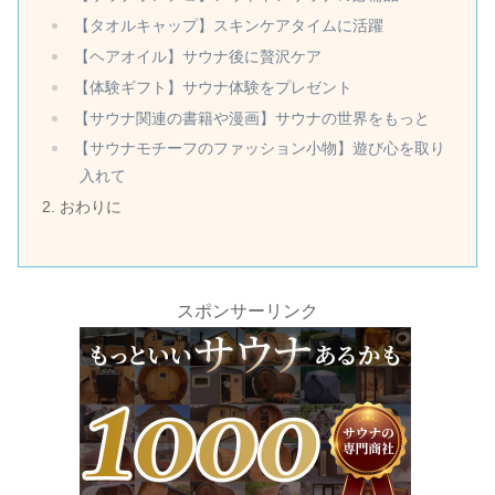
【タオルキャップ】スキンケアタイムに活躍
【ヘアオイル】サウナ後に贅沢ケア
【体験ギフト】サウナ体験をプレゼント
【サウナ関連の書籍や漫画】サウナの世界をもっと
【サウナモチーフのファッション小物】遊び心を取り
入れて
おわりに
スポンサーリンク