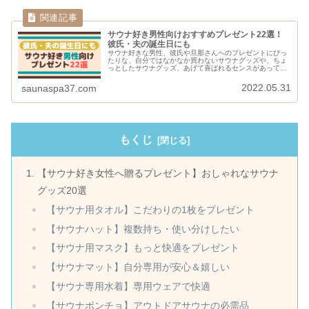
サウナ好き男性向けおすすめプレゼント22選！
彼氏・夫の誕生日にも
サウナ好きな男性、彼氏や旦那さんへのプレゼントにぴっ
たりな、自分ではなかなか買わないサウナグッズや、ちょ
っとしたサウナグッズ、あげて喜ばれるセンスがあってお
しゃれなサウナグッズなどを紹介。機能性とデザイン性を
兼ね備えた素敵なギフトをピックアップ。
2022.05.31
saunaspa37.com
もくじ
【サウナ好き女性へ贈るプレゼント】おしゃれなサウナ
グッズ20選
【サウナ用タオル】こだわりの1枚をプレゼント
【サウナハット】複数持ち・使い分けしたい
【サウナ用マスク】もっと快適をプレゼント
【サウナマット】自分専用が安心＆嬉しい
【サウナ専用水着】専用ウェアで快適
【サウナポンチョ】アウトドアサウナの必需品