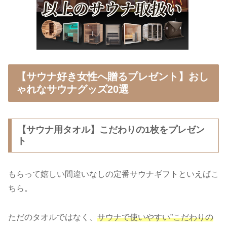
【サウナ好き女性へ贈るプレゼント】おし
ゃれなサウナグッズ20選
【サウナ用タオル】こだわりの1枚をプレゼン
ト
もらって嬉しい間違いなしの定番サウナギフトといえばこ
ちら。
ただのタオルではなく、
サウナで使いやすい”
こだわりの