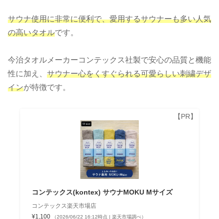
サウナ使用に非常に便利で、愛用する
サウナーも多い人気
の高いタオル
です。
今治タオルメーカーコンテックス社製で安心の品質と機能
性に加え、
サウナー心をくすぐられる可愛らしい刺繍デザ
イン
が特徴です。
コンテックス(kontex) サウナMOKU Mサイズ
コンテックス楽天市場店
¥1,100
（2026/06/22 16:12時点 | 楽天市場調べ）