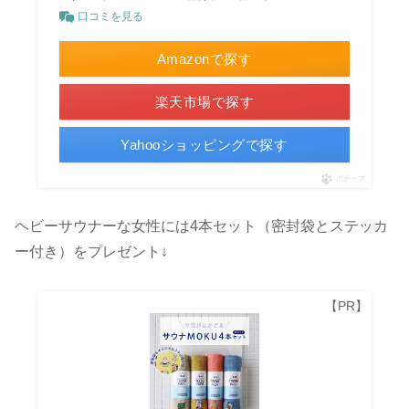
口コミを見る
Amazonで探す
楽天市場で探す
Yahooショッピングで探す
ポチップ
ヘビーサウナーな女性には4本セット（密封袋とステッカ
ー付き）をプレゼント↓