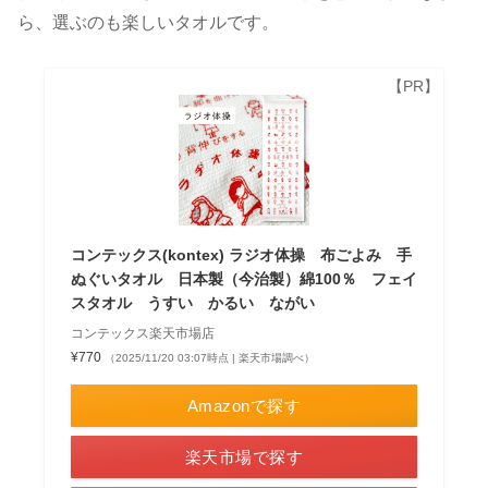
ら、選ぶのも楽しいタオルです。
コンテックス(kontex) ラジオ体操 布ごよみ 手
ぬぐいタオル 日本製（今治製）綿100％ フェイ
スタオル うすい かるい ながい
コンテックス楽天市場店
¥770
（2025/11/20 03:07時点 | 楽天市場調べ）
Amazonで探す
楽天市場で探す