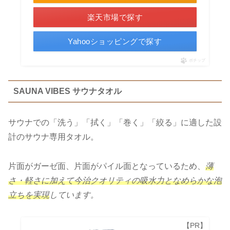
楽天市場で探す
Yahooショッピングで探す
ポチップ
SAUNA VIBES サウナタオル
サウナでの「洗う」「拭く」「巻く」「絞る」に適した設
計のサウナ専用タオル。
片面がガーゼ面、片面がパイル面となっているため、
薄
さ・軽さに加えて今治クオリティの吸水力となめらかな泡
立ちを実現
しています。