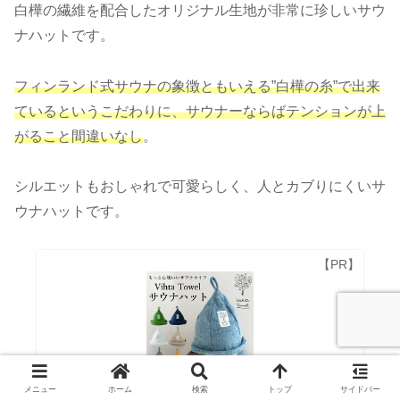
白樺の繊維を配合したオリジナル生地が非常に珍しいサウ
ナハットです。
フィンランド式サウナの象徴ともいえる”白樺の糸”で出来
ているというこだわりに、サウナーならばテンションが上
がること間違いなし
。
シルエットもおしゃれで可愛らしく、人とカブりにくいサ
ウナハットです。
メニュー
ホーム
検索
トップ
サイドバー