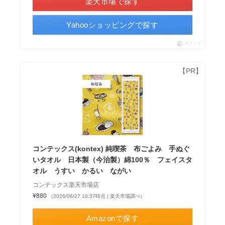
楽天市場で探す
Yahooショッピングで探す
ポチップ
コンテックス(kontex) 純喫茶 布ごよみ 手ぬぐ
いタオル 日本製（今治製）綿100％ フェイスタ
オル うすい かるい ながい
コンテックス楽天市場店
¥880
（2026/06/27 10:37時点 | 楽天市場調べ）
Amazonで探す