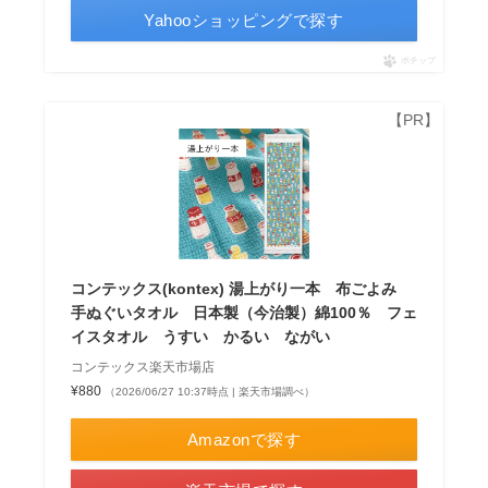
Yahooショッピングで探す
ポチップ
コンテックス(kontex) 湯上がり一本 布ごよみ
手ぬぐいタオル 日本製（今治製）綿100％ フェ
イスタオル うすい かるい ながい
コンテックス楽天市場店
¥880
（2026/06/27 10:37時点 | 楽天市場調べ）
Amazonで探す