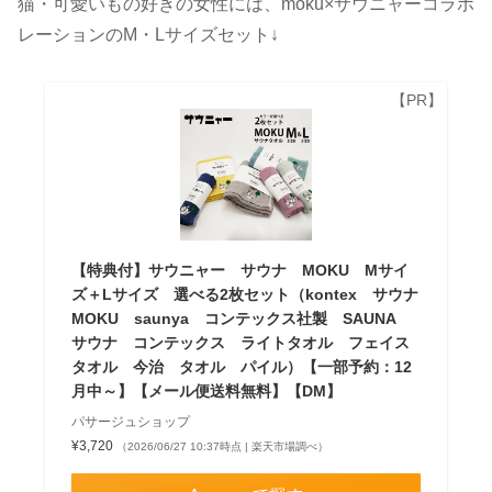
猫・可愛いもの好きの女性には、moku×サウニャーコラボ
レーションのM・Lサイズセット↓
【特典付】サウニャー サウナ MOKU Mサイ
ズ＋Lサイズ 選べる2枚セット（kontex サウナ
MOKU saunya コンテックス社製 SAUNA
サウナ コンテックス ライトタオル フェイス
タオル 今治 タオル パイル）【一部予約：12
月中～】【メール便送料無料】【DM】
パサージュショップ
¥3,720
（2026/06/27 10:37時点 | 楽天市場調べ）