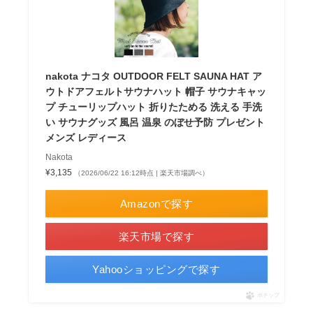
nakota ナコタ OUTDOOR FELT SAUNA HAT ア
ウトドアフェルトサウナハット 帽子 サウナキャッ
プ チューリップハット 折りたためる 洗える 手洗
い サウナグッズ 風呂 温泉 のぼせ予防 プレゼント
メンズ レディース
Nakota
¥3,135
（2026/06/22 16:12時点 | 楽天市場調べ）
Amazonで探す
楽天市場で探す
Yahooショッピングで探す
ポチップ