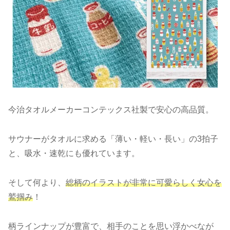
今治タオルメーカーコンテックス社製で安心の高品質。
サウナーがタオルに求める「薄い・軽い・長い」の3拍子
と、吸水・速乾にも優れています。
そして何より、
総柄のイラストが非常に可愛らしく女心を
鷲掴み
！
柄ラインナップが豊富で、相手のことを思い浮かべなが