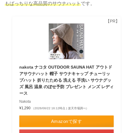
もばっちりな高品質のサウナハット
です。
nakota ナコタ OUTDOOR SAUNA HAT アウトド
アサウナハット 帽子 サウナキャップ チューリッ
プハット 折りたためる 洗える 手洗い サウナグッ
ズ 風呂 温泉 のぼせ予防 プレゼント メンズ レディ
ース
Nakota
¥1,290
（2026/06/22 16:12時点 | 楽天市場調べ）
Amazonで探す