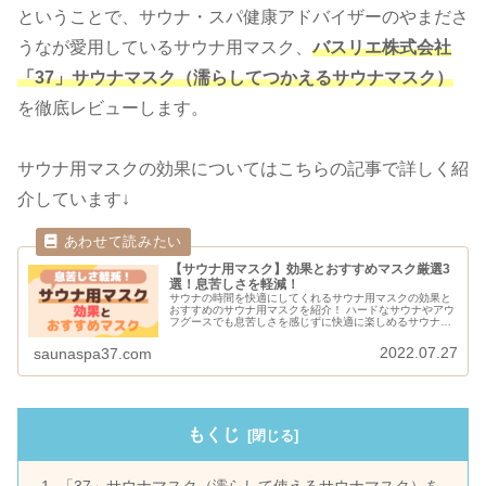
ということで、サウナ・スパ健康アドバイザーのやまださ
うなが愛用しているサウナ用マスク、
バスリエ株式会社
「37」サウナマスク（濡らしてつかえるサウナマスク）
を徹底レビューします。
サウナ用マスクの効果についてはこちらの記事で詳しく紹
介しています↓
【サウナ用マスク】効果とおすすめマスク厳選3
選！息苦しさを軽減！
サウナの時間を快適にしてくれるサウナ用マスクの効果と
おすすめのサウナ用マスクを紹介！ ハードなサウナやアウ
フグースでも息苦しさを感じずに快適に楽しめるサウナ用
マスクの魅力をお届けします。「サウナ用マスクとは」
「サウナ用マスク の効果」「おすすめサウナ用マスク」
2022.07.27
saunaspa37.com
もくじ