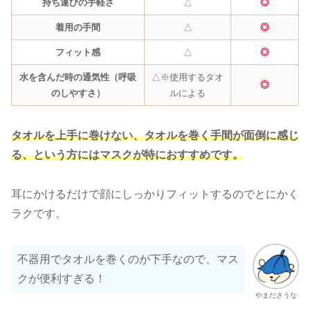
持ち運びの手軽さ
△
◎
着用の手間
△
◎
フィット感
△
◎
水を含んだ時の通気性（呼吸
△※使用するタオ
◎
のしやすさ）
ルによる
タオルを上手に巻けない、タオルを巻く手間が面倒に感じ
る、という方にはマスクが特におすすめです。
耳にかけるだけで顔にしっかりフィットするのでとにかく
ラクです。
不器用でタオルを巻くのが下手なので、マス
クが便利すぎる！
やまださうな