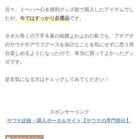
元々、ミーハー心＆便利グッズ欲で購入したアイテムでし
たが、
今ではすっかり必需品
です。
タオル巻くの下手＆鼻の粘膜よわよわの私でも、アチアチ
のサウナやアウフグースを余計なことを気にせずに思う存
分楽しめるようになったので、本当に買ってよかったグッ
ズです。
是非気になる方はチェックしてみてください！
スポンサーリンク
サウナ比較・購入ポータルサイト【サウナの専門商社】
おすすめアイテム