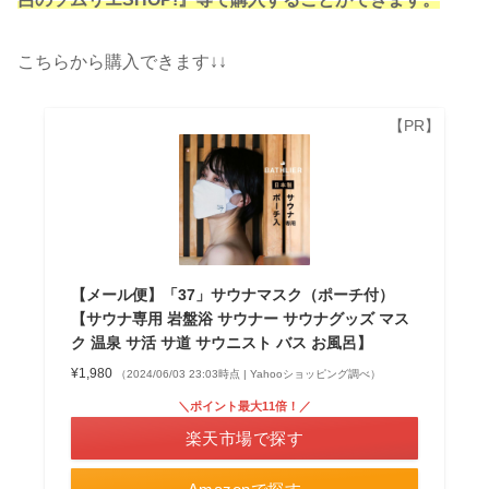
こちらから購入できます↓↓
【メール便】「37」サウナマスク（ポーチ付）
【サウナ専用 岩盤浴 サウナー サウナグッズ マス
ク 温泉 サ活 サ道 サウニスト バス お風呂】
¥1,980
（2024/06/03 23:03時点 | Yahooショッピング調べ）
＼ポイント最大11倍！／
楽天市場で探す