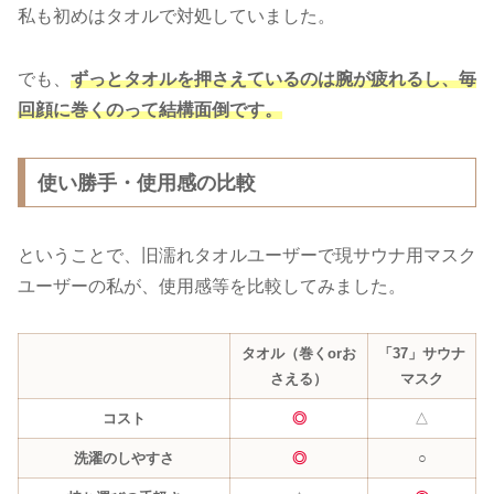
私も初めはタオルで対処していました。
でも、
ずっとタオルを押さえているのは腕が疲れるし、毎
回顔に巻くのって結構面倒
です。
使い勝手・使用感の比較
ということで、旧濡れタオルユーザーで現サウナ用マスク
ユーザーの私が、使用感等を比較してみました。
タオル（巻くorお
「37」サウナ
さえる）
マスク
コスト
◎
△
洗濯のしやすさ
◎
○