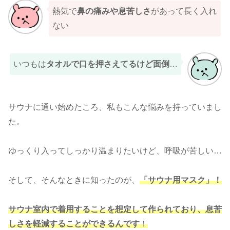
熱気で
鼻の痛みや息苦しさ
があって長く入れ
ない
いつもは
タオルで口を押さえてるけど面倒
…
サウナに通い始めたころ、私もこんな悩みを持っていまし
た。
ゆっくり入ってしっかり温まりたいけど、呼吸が苦しい…
そして、そんなときに知ったのが、
「サウナ用マスク」！
サウナ室内で着用することを想定して作られており、息苦
しさを軽減することができ
るんです
！