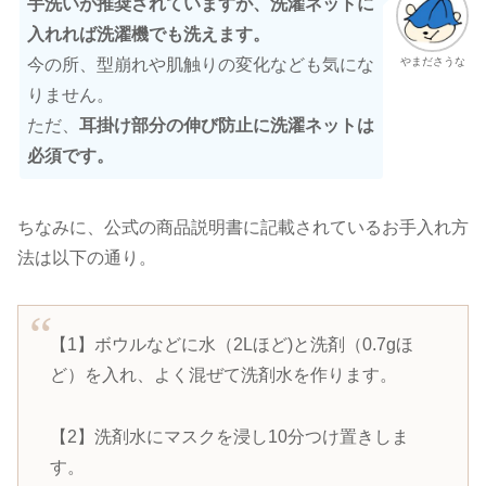
手洗いが推奨されていますが、洗濯ネットに
入れれば洗濯機でも洗えます。
やまださうな
今の所、型崩れや肌触りの変化なども気にな
りません。
ただ、
耳掛け部分の伸び防止に洗濯ネットは
必須です。
ちなみに、公式の商品説明書に記載されているお手入れ方
法は以下の通り。
【1】ボウルなどに水（2Lほど)と洗剤（0.7gほ
ど）を入れ、よく混ぜて洗剤水を作ります。
【2】洗剤水にマスクを浸し10分つけ置きしま
す。