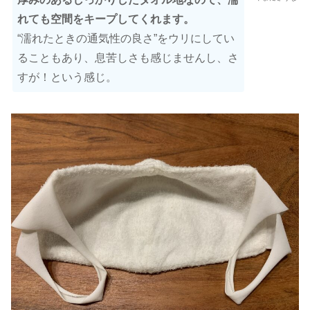
れても空間をキープしてくれます。
“濡れたときの通気性の良さ”をウリにしてい
ることもあり、息苦しさも感じませんし、さ
すが！という感じ。