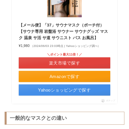
【メール便】「37」サウナマスク（ポーチ付）
【サウナ専用 岩盤浴 サウナー サウナグッズ マス
ク 温泉 サ活 サ道 サウニスト バス お風呂】
¥1,980
（2024/06/03 23:03時点 | Yahooショッピング調べ）
＼ポイント最大11倍！／
楽天市場で探す
Amazonで探す
Yahooショッピングで探す
ポチップ
一般的なマスクとの違い