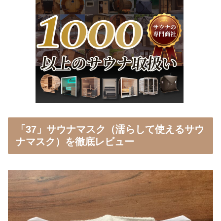
「37」サウナマスク（濡らして使えるサウ
ナマスク）を徹底レビュー