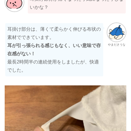
いかな？
耳掛け部分は、薄くて柔らかく伸びる布状の
素材でできています。
やまださうな
耳が引っ張られる感じもなく、いい意味で存
在感がない！
最長2時間半の連続使用をしましたが、快適
でした。