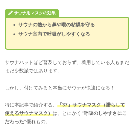
サウナ用マスクの効果
サウナの熱から鼻や喉の粘膜を守る
サウナ室内で呼吸がしやすくなる
サウナハットほど普及しておらず、着用している人もまだ
まだ少数派ではあります。
しかし、付けてみると本当にサウナが快適になる！
特に本記事で紹介する、
「37」サウナマスク（濡らして
使えるサウナマスク）
は、とにかく
“呼吸のしやすさにこ
だわった”
優れもの。