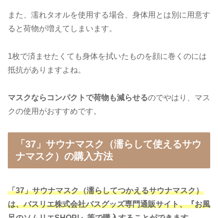
また、濡れタオルを使用する場合、身体用とは別に用意す
ると荷物が増えてしまいます。
1枚で済ませたくても身体を拭いたものを顔に巻くのには
抵抗がありますよね。
マスクならコンパクトで荷物も減らせる
のでやはり、マス
クの使用がおすすめです。
「37」サウナマスク（濡らして使えるサウ
ナマスク）の購入方法
「37」サウナマスク（濡らしてつかえるサウナマスク）
は、バスリエ株式会社バスグッズ専門通販サイト、『お風
呂のソムリエSHOP!』等で購入することができます。