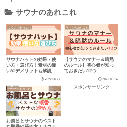
サウナのあれこれ
サウナのあれこれ
サウナのあれこれ
サウナハットの効果・使
【サウナのマナー＆暗黙
い方・選び方！素材の違
のルール】初心者が知っ
いやデメリットも解説
ておきたい12つ
2022.06.21
2022.06.14
スポンサーリンク
サウナのあれこれ
お風呂とサウナのベスト
な順番や締め方！サウナ