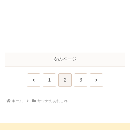
次のページ
前
次
1
2
3
へ
へ
ホーム
サウナのあれこれ