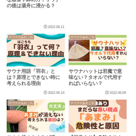
の後は湯舟に浸かる？
2022.06.11
サウナのあれこれ
サウナのあれこれ
サウナ用語「羽衣」と
サウナハットは邪魔で意
は？原理とできない時に
味ない？タオルで代用す
考えられる理由
ればいらない？
2022.06.10
2022.06.09
サウナのあれこれ
サウナのあれこれ