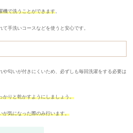
濯機で洗うことができます
。
れて手洗いコースなどを使うと安心です。
れや匂いが付きにくいため、必ずしも毎回洗濯をする必要は
っかりと乾かすようにしましょう。
いが気になった際のみ行います。