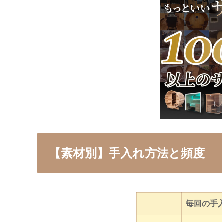
【素材別】手入れ方法と頻度
毎回の手