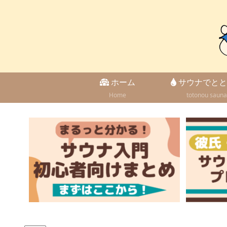
ホーム
サウナでとと
Home
totonou sauna