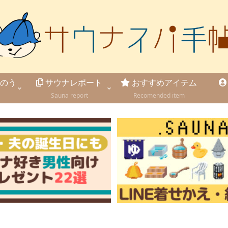
のう
サウナレポート
おすすめアイテム
Sauna report
Recomended item