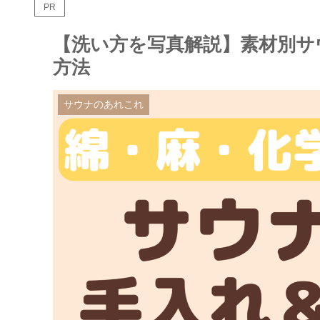
PR
【洗い方を写真解説】素材別サ
方法
サウナのあれこれ