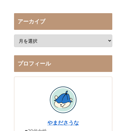
アーカイブ
プロフィール
やまださうな