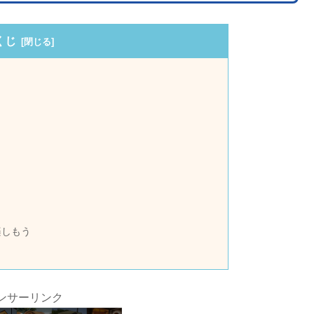
くじ
ト
楽しもう
ンサーリンク