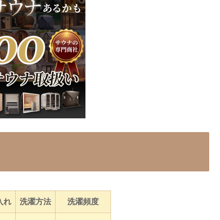
入れ
洗濯方法
洗濯頻度