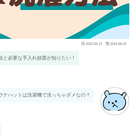
2022.05.13
2024.06.03
法と必要な手入れ頻度が知りたい！
サウナハットは洗濯機で洗っちゃダメなの？