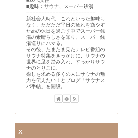
■20代女性
■趣味：サウナ、スーパー銭湯
---------------------------------------------
新社会人時代、これといった趣味も
なく、ただただ平日の疲れを癒やす
ための休日を過ごす中でスーパー銭
湯の素晴らしさを知り、スーパー銭
湯巡りにハマる。
その後、たまたま見たテレビ番組の
サウナ特集をきっかけに、サウナの
世界に足を踏み入れ、すっかりサウ
ナのとりこに。
癒しを求める多くの人にサウナの魅
力を伝えたい！とブログ「サウナス
パ手帖」を開設。
X