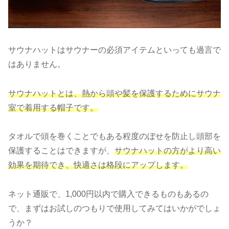
サウナハットはサウナーの必須アイテムといっても過言で
はありません。
サウナハットとは、
熱から頭や髪を保護するためにサウナ
室で着用する帽子です。
タオルで頭を巻くことでもある程度のぼせを防止し頭部を
保護することはできますが、
サウナハットの方がより高い
効果を期待でき、快適さは格段にアップします。
ネット通販で、1,000円以内で購入できるものもあるの
で、まずはお試しのつもりで使用してみてはいかがでしょ
うか？