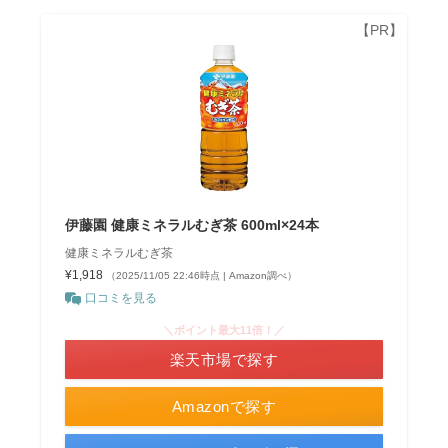
伊藤園 健康ミネラルむぎ茶 600ml×24本
健康ミネラルむぎ茶
¥1,918
（2025/11/05 22:46時点 | Amazon調べ）
口コミを見る
＼ポイント最大11倍！／
楽天市場で探す
Amazonで探す