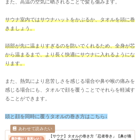
また、高温の空気に晒されることで髪も傷みます。
サウナ室内ではサウナハットをかぶるか、タオルを頭に巻
きましょう。
頭部が先に温まりすぎるのを防いでくれる
ため
、全身が芯
から温まるまで、より長く快適にサウナに入れるようにな
ります。
また、熱気により息苦しさを感じる場合や鼻や喉の痛みを
感じる場合にも、タオルで顔を覆うことでそれらを軽減す
ることができます。
頭と顔を同時に覆うタオルの巻き方はこちら↓
【サウナ】タオルの巻き方「忍者巻き」【鼻が痛