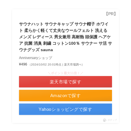
サウナハット サウナキャップ サウナ帽子 ホワイ
ト 柔らかく軽くて丈夫なウールフェルト 洗える
メンズ レディース 男女兼用 高耐熱 頭保護 ヘアケ
ア 抗菌 消臭 刺繍 コットン100％ サウナー サ活 サ
ウナグッズ sauna
Anniversaryショップ
¥496
（2024/10/02 20:01時点 | 楽天市場調べ）
＼ポイント最大11倍！／
楽天市場で探す
Amazonで探す
Yahooショッピングで探す
ポチップ