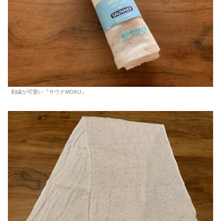
刺繍が可愛い『サウナMOKU』