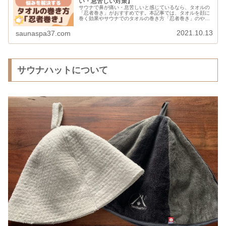
い・息苦しい対策】
サウナで鼻が痛い・息苦しいと感じているなら、タオルの
「忍者巻き」がおすすめです。本記事では、タオルを顔に
巻く効果やサウナでのタオルの巻き方「忍者巻き」のやり
方を解説。「忍者巻き」におすすめのタオル、手軽さとよ
り高い効果を求める人におすすめのアイテムも紹介。
2021.10.13
saunaspa37.com
サウナハットについて