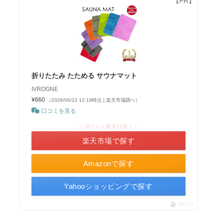
折りたたみ たためる サウナマット
IVROGNE
¥660
（2026/06/22 12:19時点 | 楽天市場調べ）
口コミを見る
＼ポイント最大11倍！／
楽天市場で探す
Amazonで探す
Yahooショッピングで探す
ポチップ