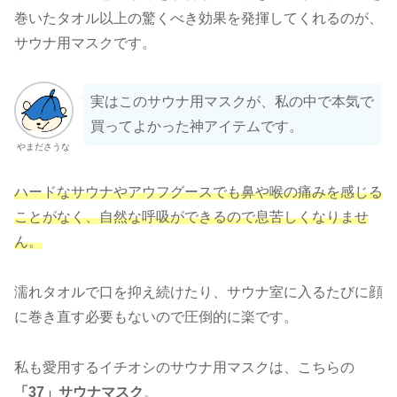
巻いたタオル以上の驚くべき効果を発揮してくれるのが、
サウナ用マスクです。
実はこのサウナ用マスクが、私の中で本気で
買ってよかった神アイテムです。
やまださうな
ハードなサウナやアウフグースでも鼻や喉の痛みを感じる
ことがなく、自然な呼吸ができるので息苦し
く
な
りませ
ん。
濡れタオルで口を抑え続けたり、サウナ室に入るたびに顔
に巻き直す必要もないので圧倒的に楽です。
私も愛用するイチオシのサウナ用マスクは、こちらの
「37」サウナマスク
。