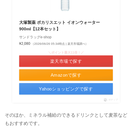
大塚製薬 ポカリスエット イオンウォーター
900ml【12本セット】
サンドラッグe-shop
¥2,080
（2026/06/26 05:34時点 | 楽天市場調べ）
＼ポイント最大11倍！／
楽天市場で探す
Amazonで探す
Yahooショッピングで探す
ポチップ
そのほか、ミネラル補給のできるドリンクとして麦茶など
もおすすめです。