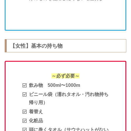
【女性】基本の持ち物
～必ず必要～
飲み物 500ml〜1000m
ビニール袋（濡れタオル・汚れ物持ち
帰り用）
着替え
化粧品
頭に巻くタオル（サウナハットがない