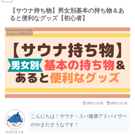
【サウナ持ち物】男女別基本の持ち物＆あ
ると便利なグッズ【初心者】
おすすめアイテム
2021.12.03
2022.11.16
こんにちは！サウナ・スパ健康アドバイザー
のやまださうなです！
やまださうな