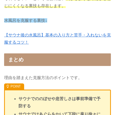
じにくくなる裏技も存在します。
水風呂を克服する裏技↓
【サウナ後の水風呂】基本の入り方と苦手・入れないを克
服するコツ！
まとめ
理由を踏まえた克服方法のポイントです。
サウナでののぼせや息苦しさは事前準備で予
防する
サウナではあぐらをかいて下段に座り徐々に