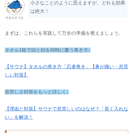
小さなことのように思えますが、どれも効果
は絶大！
やまださうな
まずは、これらを実践して万全の準備を整えましょう。
タオル1枚で頭と顔を同時に覆う巻き方↓
【サウナ】タオルの巻き方「忍者巻き」【鼻が痛い・息苦
しい対策】
息苦しさ対策をもっと詳しく↓
【理由と対策】サウナで息苦しいのはなぜ？「長く入れな
い」を解決！