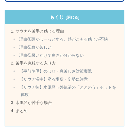
もくじ
サウナを苦手と感じる理由
理由①頭がぼーっとする、熱がこもる感じが不快
理由②息が苦しい
理由③暑いだけで良さが分からない
苦手を克服する入り方
【事前準備】のぼせ・息苦しさ対策実践
【サウナ浴中】座る場所・姿勢に注意
【サウナ後】水風呂→外気浴の「ととのう」セットを
体験
水風呂が苦手な場合
まとめ