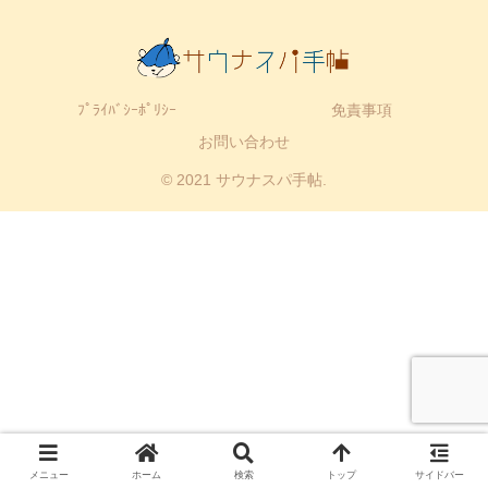
ﾌﾟﾗｲﾊﾞｼｰﾎﾟﾘｼｰ
免責事項
お問い合わせ
© 2021 サウナスパ手帖.
メニュー
ホーム
検索
トップ
サイドバー