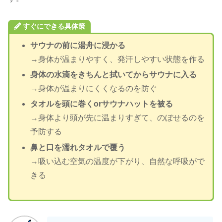
すぐにできる具体策
サウナの前に湯舟に浸かる
→身体が温まりやすく、発汗しやすい状態を作る
身体の水滴をきちんと拭いてからサウナに入る
→身体が温まりにくくなるのを防ぐ
タオルを頭に巻くorサウナハットを被る
→身体より頭が先に温まりすぎて、のぼせるのを
予防する
鼻と口を濡れタオルで覆う
→吸い込む空気の温度が下がり、自然な呼吸がで
きる