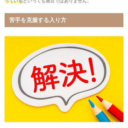
っている
といっても過言ではありません。
苦手を克服する入り方