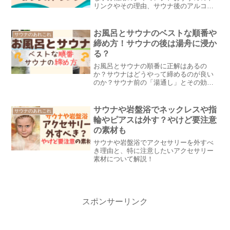
リンクやその理由、サウナ後のアルコー
ルの楽しみ方と注意点などを紹介。
お風呂とサウナのベストな順番や
サウナのあれこれ
締め方！サウナの後は湯舟に浸か
る？
お風呂とサウナの順番に正解はあるの
か？サウナはどうやって締めるのが良い
のか？サウナ前の「湯通し」とその効果
についても解説！
サウナや岩盤浴でネックレスや指
サウナのあれこれ
輪やピアスは外す？やけど要注意
の素材も
サウナや岩盤浴でアクセサリーを外すべ
き理由と、特に注意したいアクセサリー
素材について解説！
スポンサーリンク