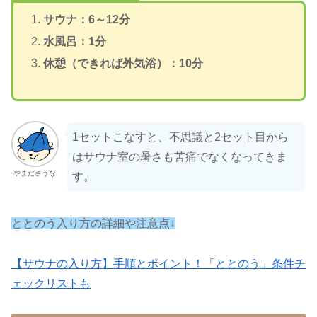
サウナ：6～12分
水風呂：1分
休憩（できれば外気浴）：10分
1セットこなすと、不思議と2セット目から
はサウナ室の暑さも苦痛でなくなってきま
やまださうな
す。
ととのう入り方の詳細や注意点↓
【サウナの入り方】手順とポイント！「ととのう」条件チ
ェックリストも