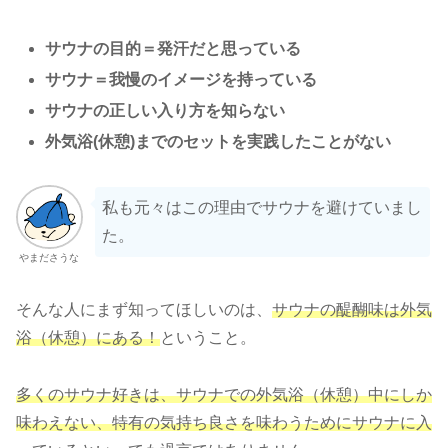
サウナの目的＝発汗だと思っている
サウナ＝我慢のイメージを持っている
サウナの正しい入り方を知らない
外気浴(休憩)までのセットを実践したことがない
私も元々はこの理由でサウナを避けていまし
た。
やまださうな
そんな人にまず知ってほしいのは、
サウナの醍醐味は外気
浴（休憩）にある！
ということ。
多くのサウナ好きは、
サウナでの外気浴（休憩）中にしか
味わえない、特有の気持ち良さを味わうためにサウナに入